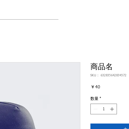
商品名
SKU： 632835642834572
価
￥40
格
数量
*